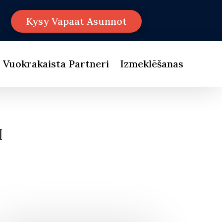
Kysy Vapaat Asunnot
Vuokrakaista Partneri
Izmeklēšanas
I