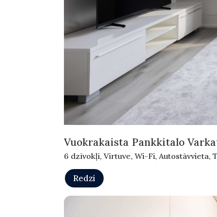
Vuokrakaista Pankkitalo Varka
6 dzīvokļi, Virtuve, Wi-Fi, Autostāvvieta, 
Redzi