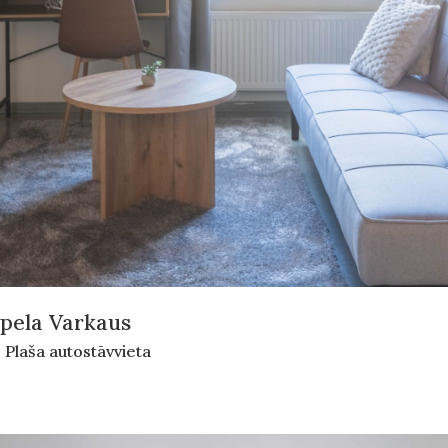
rpela Varkaus
, Plaša autostāvvieta