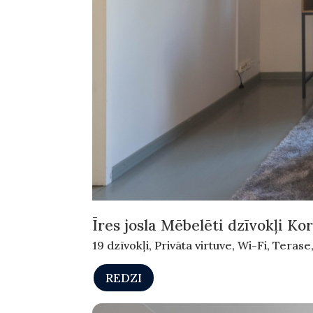
Īres josla Mēbelēti dzīvokļi Ko
19 dzīvokļi, Privāta virtuve, Wi-Fi, Terase
REDZI