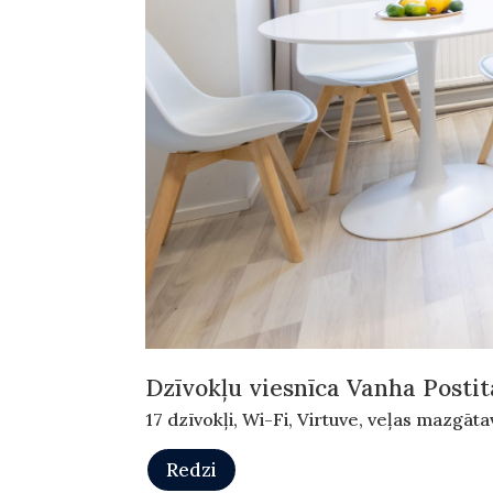
Dzīvokļu viesnīca Vanha Postit
17 dzīvokļi, Wi-Fi, Virtuve, veļas mazgāt
Redzi