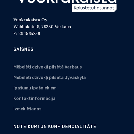
Vuokrakaista Oy
Wahlinkatu 8, 78250 Varkaus
Y: 2945658-9
SAĪSNES
Mēbelēti dzīvokļi pilsētā Varkaus
Mēbelēti dzīvokļi pilsētā Jyväskylä
Īpašumu īpašniekiem
Kontaktinformācija
Izmeklēšanas
NOTEIKUMI UN KONFIDENCIALITĀTE