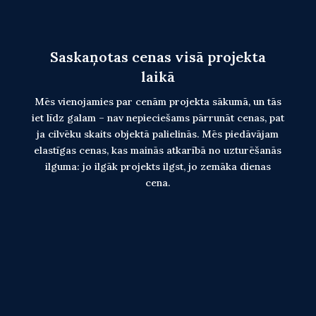
Saskaņotas cenas visā projekta
laikā
Mēs vienojamies par cenām projekta sākumā, un tās
iet līdz galam – nav nepieciešams pārrunāt cenas, pat
ja cilvēku skaits objektā palielinās. Mēs piedāvājam
elastīgas cenas, kas mainās atkarībā no uzturēšanās
ilguma: jo ilgāk projekts ilgst, jo zemāka dienas
cena.