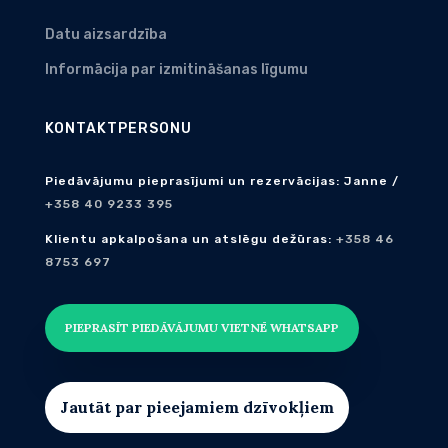
Datu aizsardzība
Informācija par izmitināšanas līgumu
KONTAKTPERSONU
Piedāvājumu pieprasījumi un rezervācijas: Janne /
+358 40 9233 395
Klientu apkalpošana un atslēgu dežūras:
+358 46
8753 697
PIEPRASĪT PIEDĀVĀJUMU VIETNĒ WHATSAPP
Jautāt par pieejamiem dzīvokļiem