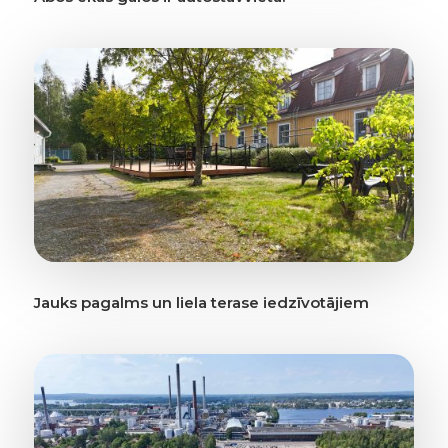
Jauks pagalms un liela terase iedzīvotājiem