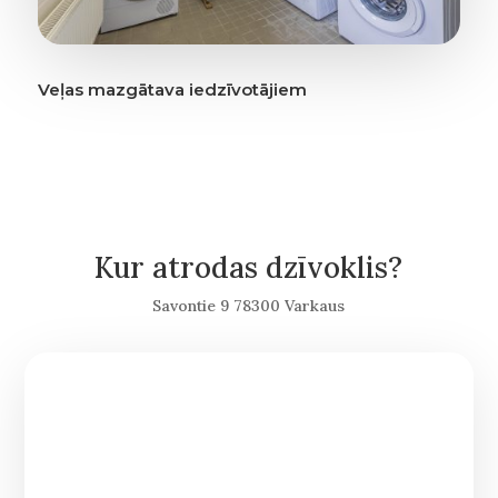
Veļas mazgātava iedzīvotājiem
Kur atrodas dzīvoklis?
Savontie 9 78300 Varkaus