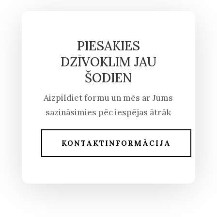
PIESAKIES
DZĪVOKLIM JAU
ŠODIEN
Aizpildiet formu un mēs ar Jums
sazināsimies pēc iespējas ātrāk
KONTAKTINFORMĀCIJA