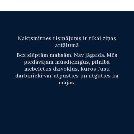
Naktsmītnes risinājums ir tikai ziņas
attālumā
Bez slēptām maksām. Nav jāgaida. Mēs
piedāvājam mūsdienīgus, pilnībā
mēbelētus dzīvokļus, kuros Jūsu
darbinieki var atpūsties un atgūties kā
mājās.